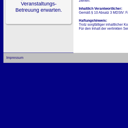
ziehen.
Veranstaltungs-
Inhaltlich Verantwortlicher:
Betreuung erwarten.
Gemäß § 10 Absatz 3 MDStV: Fa
Haftungshinweis:
Trotz sorgfältiger inhaltlicher 
Für den Inhalt der verlinkten Se
Impressum