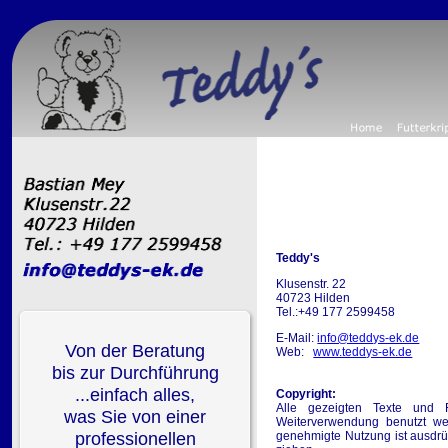
Teddy's
Klusenstr. 22
40723 Hilden
Tel.:+49 177 2599458
E-Mail:
info@teddys-ek.de
Von der Beratung
Web:
www.teddys-ek.de
bis zur Durchführung
...einfach alles,
Copyright:
Alle gezeigten Texte und 
was Sie von einer
Weiterverwendung benutzt wer
professionellen
genehmigte Nutzung ist ausdrü